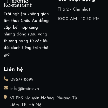
Thứ 2 - Chủ nhật
Trải nghiệm không gian
10:00 AM - 10:30 PM
ẩm thực Châu Âu đẳng
cấp, kết hợp cùng
những dòng rượu vang
thượng hạng từ các lâu
đài danh tiếng trên thế
giới.
Liên hệ
0967718699
info@inwine.vn
63 Phố Nguyễn Hoàng, Phường Từ
Liêm, TP. Hà Nội