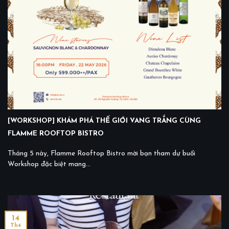
[WORKSHOP] KHÁM PHÁ THẾ GIỚI VANG TRẮNG CÙNG
FLAMME ROOFTOP BISTRO
Tháng 5 này, Flamme Rooftop Bistro mời bạn tham dự buổi
Workshop đặc biệt mang...
14
Th4