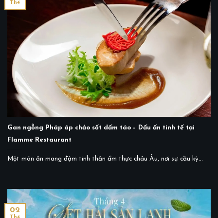
Th4
Gan ngỗng Pháp áp chảo sốt dấm táo – Dấu ấn tinh tế tại
Flamme Restaurant
Một món ăn mang đậm tinh thần ẩm thực châu Âu, nơi sự cầu kỳ...
02
Th4