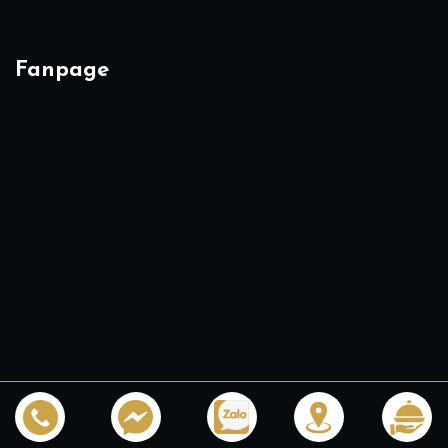
Fanpage
Copyright 2026 © All rights reserved.
Design by
InWine -
Ruou 125 Thai Ha