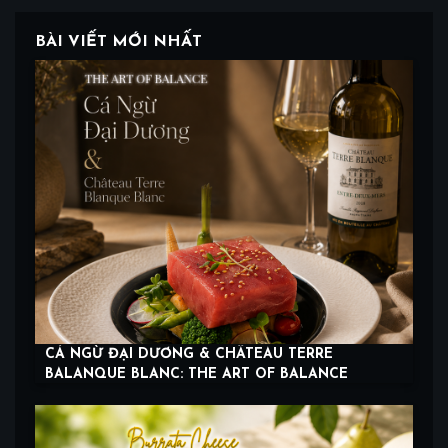
BÀI VIẾT MỚI NHẤT
CÁ NGỪ ĐẠI DƯƠNG & CHÂTEAU TERRE
BALANQUE BLANC: THE ART OF BALANCE