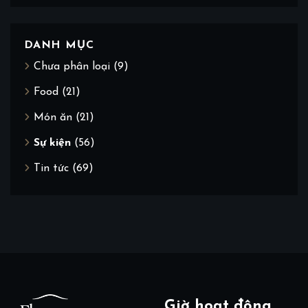
DANH MỤC
Chưa phân loại
(9)
Food
(21)
Món ăn
(21)
Sự kiện
(56)
Tin tức
(69)
Giờ hoạt động