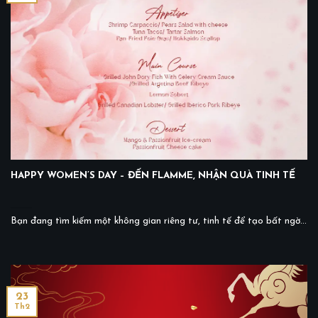
HAPPY WOMEN’S DAY – ĐẾN FLAMME, NHẬN QUÀ TINH TẾ
Bạn đang tìm kiếm một không gian riêng tư, tinh tế để tạo bất ngờ...
23
Th2