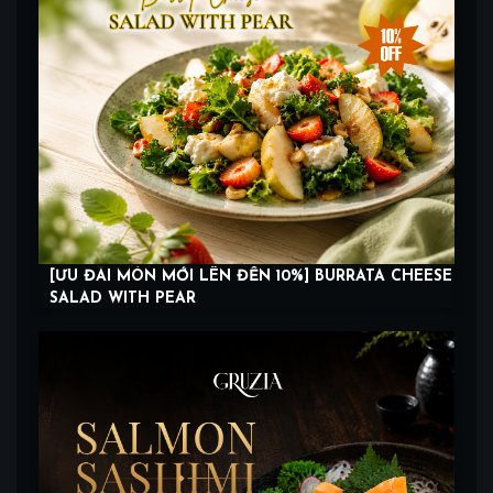
[ƯU ĐÃI MÓN MỚI LÊN ĐẾN 10%] BURRATA CHEESE
SALAD WITH PEAR