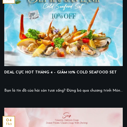
DEAL CỰC HOT THÁNG 4 – GIẢM 10% COLD SEAFOOD SET
Bạn là tín đồ của hải sản tươi sống? Đừng bỏ qua chương trình Món...
04
Th3