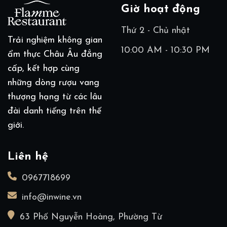
Giờ hoạt động
Thứ 2 - Chủ nhật
Trải nghiệm không gian
10:00 AM - 10:30 PM
ẩm thực Châu Âu đẳng
cấp, kết hợp cùng
những dòng rượu vang
thượng hạng từ các lâu
đài danh tiếng trên thế
giới.
Liên hệ
0967718699
info@inwine.vn
63 Phố Nguyễn Hoàng, Phường Từ