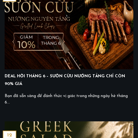
DEAL HỜI THÁNG 6 – SƯỜN CỪU NƯỚNG TẢNG CHỈ CÒN
90% GIÁ
Bạn đã sẵn sàng để đánh thức vị giác trong những ngày hè tháng
6...
12