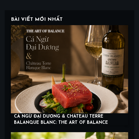
BÀI VIẾT MỚI NHẤT
CÁ NGỪ ĐẠI DƯƠNG & CHÂTEAU TERRE
BALANQUE BLANC: THE ART OF BALANCE