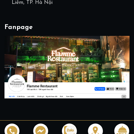
Liêm, TP. Hà Nội
Fanpage
Copyright 2026 © All rights reserved.
Design by
InWine -