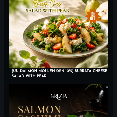
[ƯU ĐÃI MÓN MỚI LÊN ĐẾN 10%] BURRATA CHEESE
SALAD WITH PEAR