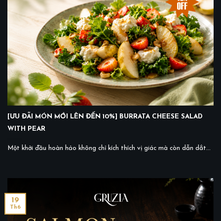
[ƯU ĐÃI MÓN MỚI LÊN ĐẾN 10%] BURRATA CHEESE SALAD
WITH PEAR
Một khởi đầu hoàn hảo không chỉ kích thích vị giác mà còn dẫn dắt...
19
Th6