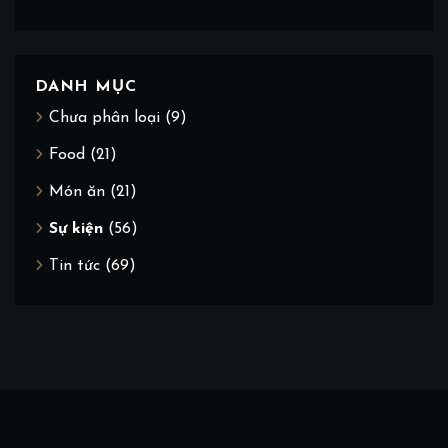
DANH MỤC
Chưa phân loại
(9)
Food
(21)
Món ăn
(21)
Sự kiện
(56)
Tin tức
(69)