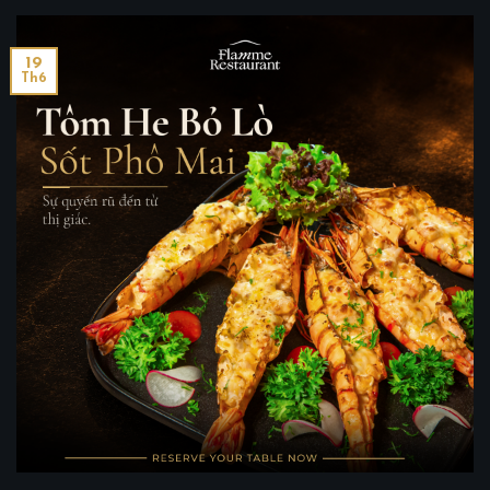
19
Th6