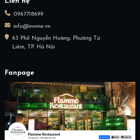
Liên hệ
0967718699
info@inwine.vn
63 Phố Nguyễn Hoàng, Phường Từ
Liêm, TP. Hà Nội
Fanpage