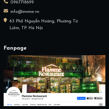
0967718699
info@inwine.vn
63 Phố Nguyễn Hoàng, Phường Từ
Liêm, TP. Hà Nội
Fanpage