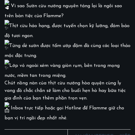
Vì sao Sườn cừu nướng nguyên tảng lại là ngôi sao
trên bàn tiệc của Flamme?
Thịt cừu hảo hạng, được tuyển chọn kỹ lưỡng, đảm bảo
độ tươi ngon.
Từng dẻ sườn được tẩm ướp đậm đà cùng các loại thảo
mộc đặc trưng.
Lớp vỏ ngoài xém vàng giòn rụm, bên trong mọng
nước, mềm tan trong miệng.
Chút nồng nàn của thịt cừu nướng hòa quyện cùng ly
vang đỏ chắc chắn sẽ làm cho buổi hẹn hò hay bữa tiệc
gia đình của bạn thêm phần trọn vẹn.
Inbox trực tiếp hoặc gọi Hotline để Flamme giữ cho
bạn vị trí ngồi đẹp nhất nhé.