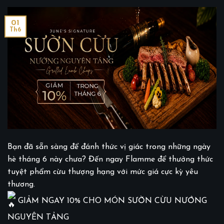
01
Th6
Bạn đã sẵn sàng để đánh thức vị giác trong những ngày
hè tháng 6 này chưa? Đến ngay Flamme để thưởng thức
tuyệt phẩm cừu thượng hạng với mức giá cực kỳ yêu
thương.
GIẢM NGAY 10% CHO MÓN SƯỜN CỪU NƯỚNG
NGUYÊN TẢNG