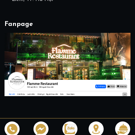
Fanpage
Copyright 2026 © All rights reserved.
Design by
InWine -