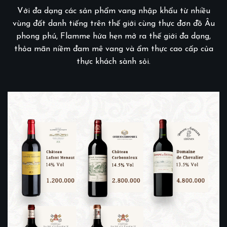
Với đa dạng các sản phẩm vang nhập khẩu từ nhiều
vùng đất danh tiếng trên thế giới cùng thực đơn đồ Âu
phong phú, Flamme hứa hẹn mở ra thế giới đa dạng,
thỏa mãn niềm đam mê vang và ẩm thực cao cấp của
thực khách sành sỏi.