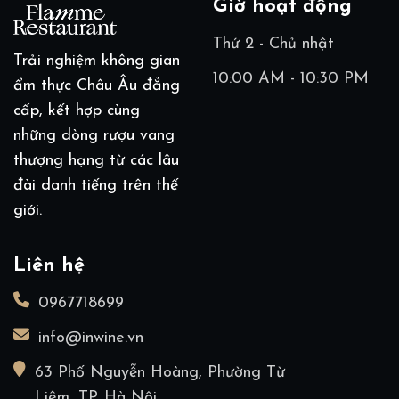
Giờ hoạt động
Thứ 2 - Chủ nhật
Trải nghiệm không gian
10:00 AM - 10:30 PM
ẩm thực Châu Âu đẳng
cấp, kết hợp cùng
những dòng rượu vang
thượng hạng từ các lâu
đài danh tiếng trên thế
giới.
Liên hệ
0967718699
info@inwine.vn
63 Phố Nguyễn Hoàng, Phường Từ
Liêm, TP. Hà Nội