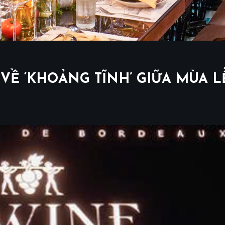
VỀ ‘KHOẢNG TĨNH’ GIỮA MÙA L