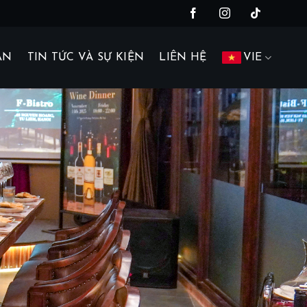
AN
TIN TỨC VÀ SỰ KIỆN
LIÊN HỆ
VIE