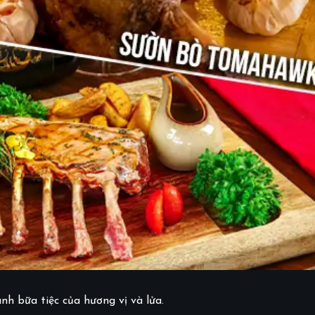
nh bữa tiệc của hương vị và lửa.