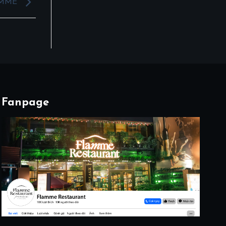
AMME
Fanpage