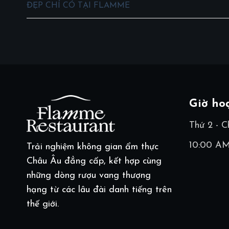
ĐẸP CHỈ CÓ TẠI FLAMME️
Giờ ho
Thứ 2 - C
10:00 AM
Trải nghiệm không gian ẩm thực
Châu Âu đẳng cấp, kết hợp cùng
những dòng rượu vang thượng
hạng từ các lâu đài danh tiếng trên
thế giới.