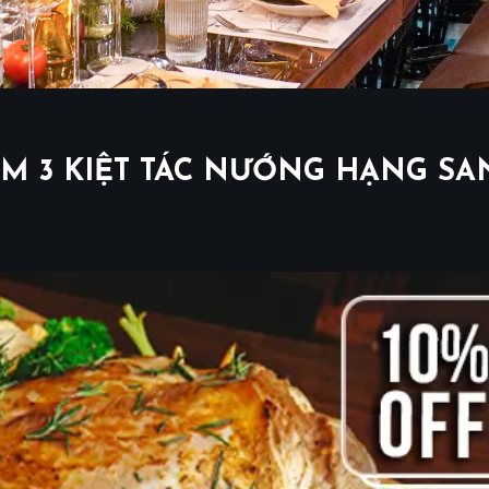
HẨM 3 KIỆT TÁC NƯỚNG HẠNG SA