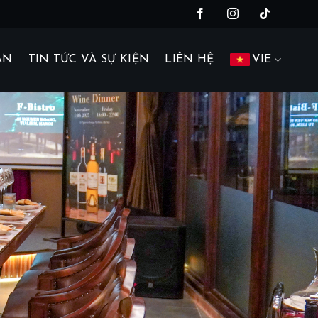
AN
TIN TỨC VÀ SỰ KIỆN
LIÊN HỆ
VIE