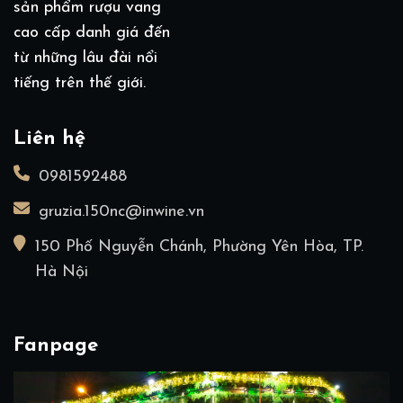
sản phẩm rượu vang
cao cấp danh giá đến
từ những lâu đài nổi
tiếng trên thế giới.
Liên hệ
0981592488
gruzia.150nc@inwine.vn
150 Phố Nguyễn Chánh, Phường Yên Hòa, TP.
Hà Nội
Fanpage