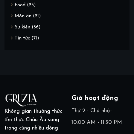
Food
(23)
Món ăn
(21)
Sự kiện
(56)
Tin tức
(71)
Giờ hoạt động
Thứ 2 - Chủ nhật
Không gian thưởng thức
ẩm thực Châu Âu sang
10:00 AM - 11:30 PM
trọng cùng nhiều dòng