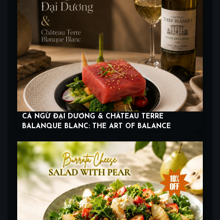
CÁ NGỪ ĐẠI DƯƠNG & CHÂTEAU TERRE
BALANQUE BLANC: THE ART OF BALANCE