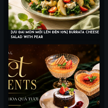
[ƯU ĐÃI MÓN MỚI LÊN ĐẾN 10%] BURRATA CHEESE
SALAD WITH PEAR