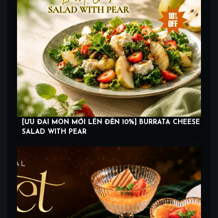
[ƯU ĐÃI MÓN MỚI LÊN ĐẾN 10%] BURRATA CHEESE
SALAD WITH PEAR