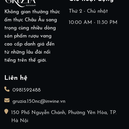
Thứ 2 - Chủ nhật
Không gian thưởng thức
ẩm thực Châu Âu sang
10:00 AM - 11:30 PM
trọng cùng nhiều dòng
sản phẩm rượu vang
cao cấp danh giá đến
từ những lâu đài nổi
tiếng trên thế giới.
Liên hệ
0981592488
gruzia.150nc@inwine.vn
150 Phố Nguyễn Chánh, Phường Yên Hòa, TP.
Hà Nội