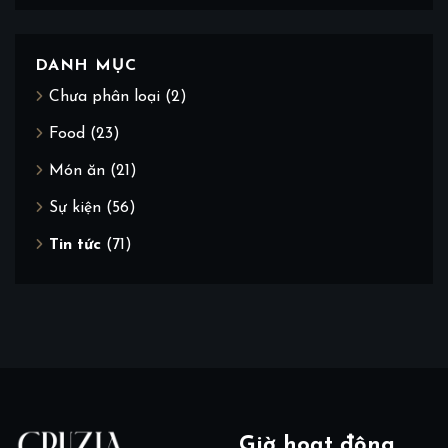
DANH MỤC
Chưa phân loại
(2)
Food
(23)
Món ăn
(21)
Sự kiện
(56)
Tin tức
(71)
Giờ hoạt động