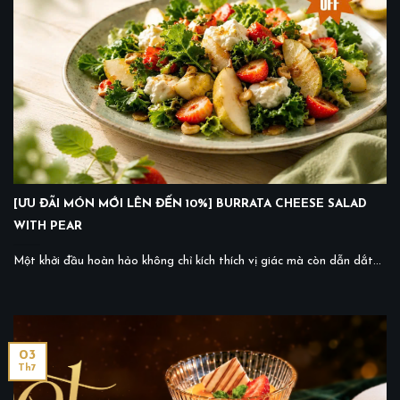
[ƯU ĐÃI MÓN MỚI LÊN ĐẾN 10%] BURRATA CHEESE SALAD
WITH PEAR
Một khởi đầu hoàn hảo không chỉ kích thích vị giác mà còn dẫn dắt...
03
Th7