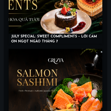
JULY SPECIAL: SWEET COMPLIMENTS – LỜI CẢM
ƠN NGỌT NGÀO THÁNG 7