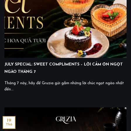
JULY SPECIAL: SWEET COMPLIMENTS – LỜI CẢM ƠN NGỌT
NGÀO THÁNG 7
Tháng 7 này, hãy để Gruzia gửi gắm những lời chúc ngọt ngào nhất
đến...
19
Th6