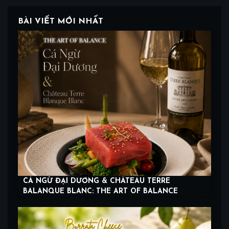
BÀI VIẾT MỚI NHẤT
CÁ NGỪ ĐẠI DƯƠNG & CHÂTEAU TERRE
BALANQUE BLANC: THE ART OF BALANCE