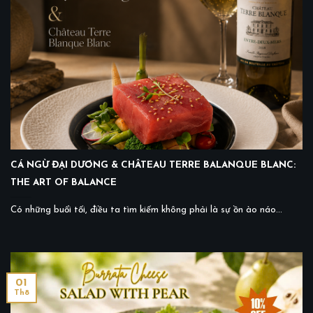
CÁ NGỪ ĐẠI DƯƠNG & CHÂTEAU TERRE BALANQUE BLANC:
THE ART OF BALANCE
Có những buổi tối, điều ta tìm kiếm không phải là sự ồn ào náo...
01
Th8