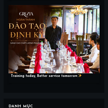
Training today, Better service tomorrow.
DANH MỤC