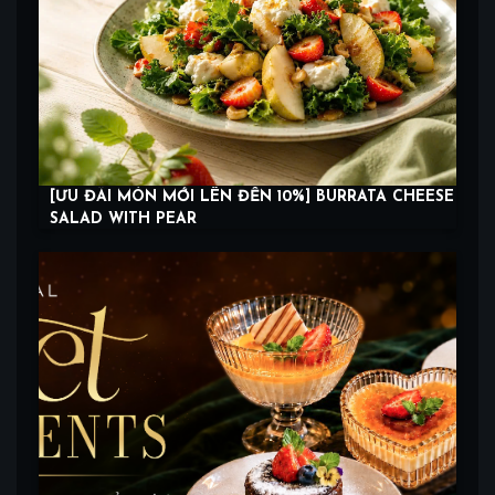
[ƯU ĐÃI MÓN MỚI LÊN ĐẾN 10%] BURRATA CHEESE
SALAD WITH PEAR