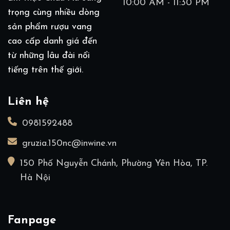
10:00 AM - 11:30 PM
trọng cùng nhiều dòng
sản phẩm rượu vang
cao cấp danh giá đến
từ những lâu đài nổi
tiếng trên thế giới.
Liên hệ
0981592488
gruzia.150nc@inwine.vn
150 Phố Nguyễn Chánh, Phường Yên Hòa, TP.
Hà Nội
Fanpage