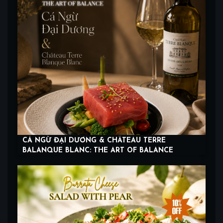
CÁ NGỪ ĐẠI DƯƠNG & CHÂTEAU TERRE
BALANQUE BLANC: THE ART OF BALANCE