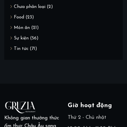
Chưa phân loại
(2)
Food
(23)
Món ăn
(21)
Sự kiện
(56)
Tin tức
(71)
Giờ hoạt động
Thứ 2 - Chủ nhật
Không gian thưởng thức
ẩm thực Châu Âu sang