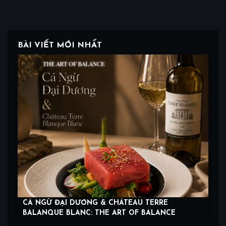
BÀI VIẾT MỚI NHẤT
CÁ NGỪ ĐẠI DƯƠNG & CHÂTEAU TERRE
BALANQUE BLANC: THE ART OF BALANCE