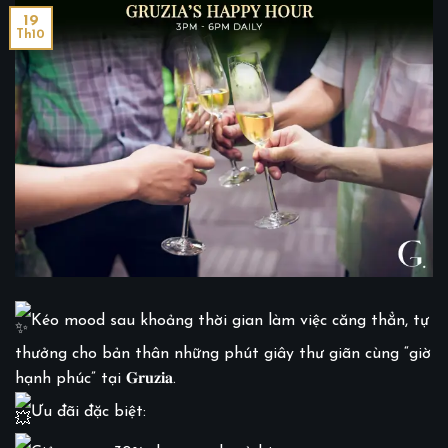
19
Th10
Kéo mood sau khoảng thời gian làm việc căng thẳn, tự
thưởng cho bản thân những phút giây thư giãn cùng “giờ
hạnh phúc” tại 𝐆𝐫𝐮𝐳𝐢𝐚.
Ưu đãi đặc biệt: