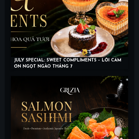
JULY SPECIAL: SWEET COMPLIMENTS – LỜI CẢM
ƠN NGỌT NGÀO THÁNG 7