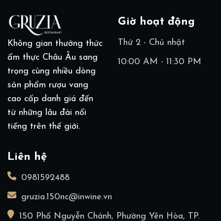
Giờ hoạt động
Thứ 2 - Chủ nhật
Không gian thưởng thức
ẩm thực Châu Âu sang
10:00 AM - 11:30 PM
trọng cùng nhiều dòng
sản phẩm rượu vang
cao cấp danh giá đến
từ những lâu đài nổi
tiếng trên thế giới.
Liên hệ
0981592488
gruzia.150nc@inwine.vn
150 Phố Nguyễn Chánh, Phường Yên Hòa, TP.