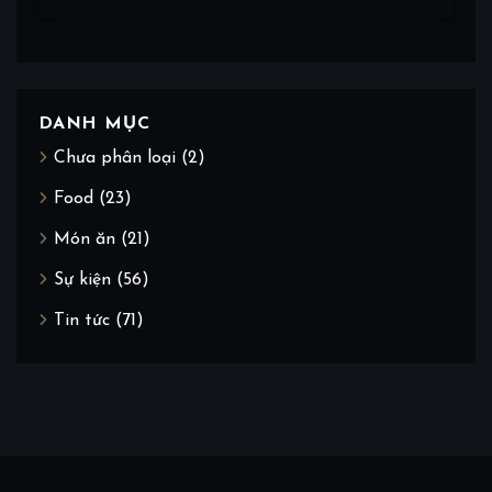
DANH MỤC
Chưa phân loại
(2)
Food
(23)
Món ăn
(21)
Sự kiện
(56)
Tin tức
(71)