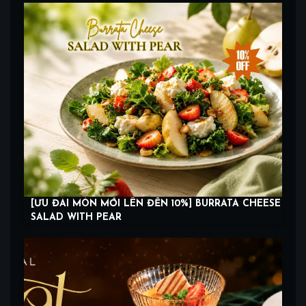
[ƯU ĐÃI MÓN MỚI LÊN ĐẾN 10%] BURRATA CHEESE
SALAD WITH PEAR