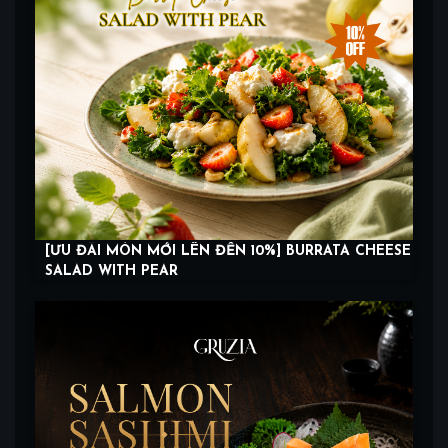
[ƯU ĐÃI MÓN MỚI LÊN ĐẾN 10%] BURRATA CHEESE
SALAD WITH PEAR