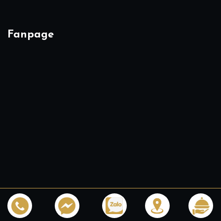
Fanpage
Copyright 2026 © All rights reserved.
Design by
InWine -
Ruou 125 Thai Ha