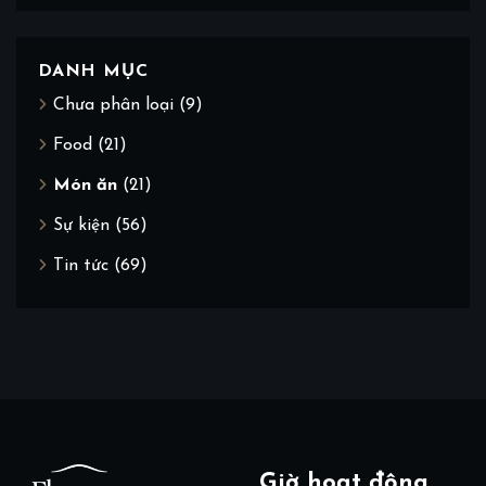
DANH MỤC
Chưa phân loại
(9)
Food
(21)
Món ăn
(21)
Sự kiện
(56)
Tin tức
(69)
Giờ hoạt động