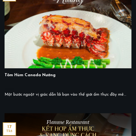
Tôm Hùm Canada Nướng
Một bước ngoặt vị giác dẫn lối bạn vào thế giới ẩm thực đầy mê...
17
Th5