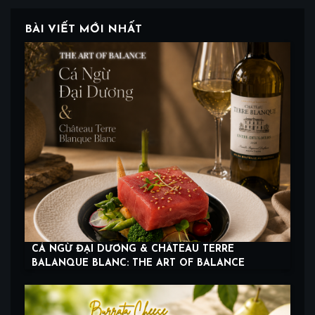
BÀI VIẾT MỚI NHẤT
CÁ NGỪ ĐẠI DƯƠNG & CHÂTEAU TERRE
BALANQUE BLANC: THE ART OF BALANCE