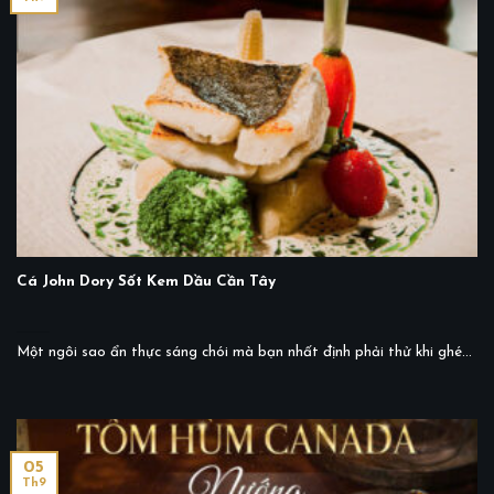
Cá John Dory Sốt Kem Dầu Cần Tây
Một ngôi sao ẩn thực sáng chói mà bạn nhất định phải thử khi ghé...
05
Th9