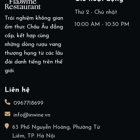
Thứ 2 - Chủ nhật
Trải nghiệm không gian
10:00 AM - 10:30 PM
ẩm thực Châu Âu đẳng
cấp, kết hợp cùng
những dòng rượu vang
thượng hạng từ các lâu
đài danh tiếng trên thế
giới.
Liên hệ
0967718699
info@inwine.vn
63 Phố Nguyễn Hoàng, Phường Từ
Liêm, TP. Hà Nội