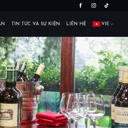
AN
TIN TỨC VÀ SỰ KIỆN
LIÊN HỆ
VIE